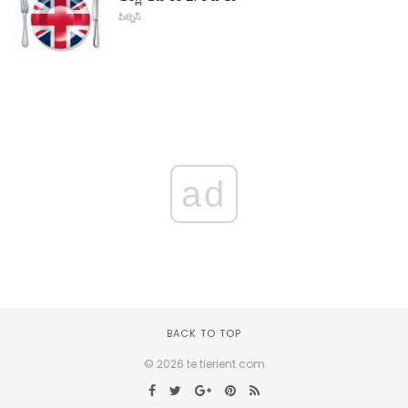
ఫిట్నెస్
ad
BACK TO TOP
© 2026 te.tierient.com