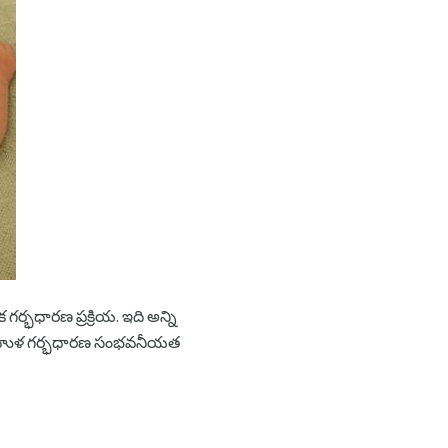
ర్భధారణ ప్రక్రియ. ఇది అన్ని
ిన బహుళ గర్భధారణ సంభవనీయత