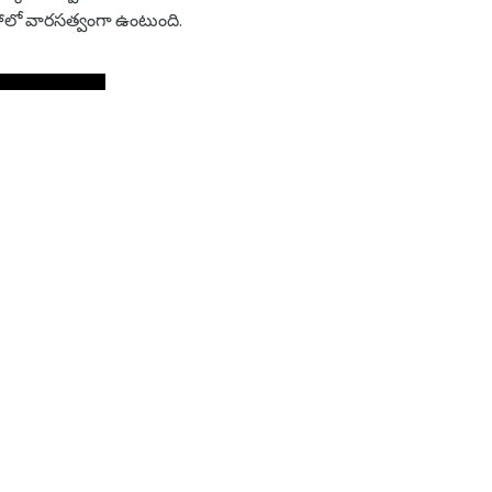
హాలో వారసత్వంగా ఉంటుంది.