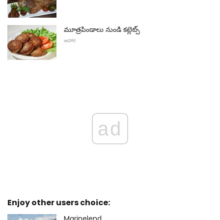
మూత్రపిండాలు నుండి కట్లెట్స్
ఆహార
ad
Enjoy other users choice:
Marinelend