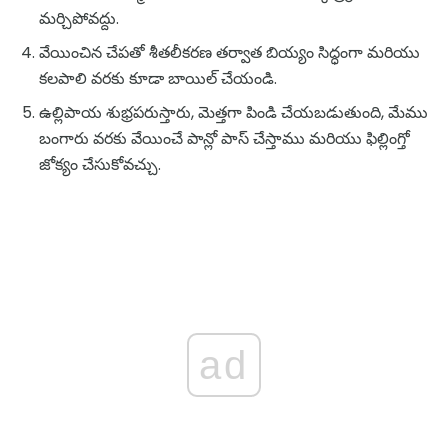
మర్చిపోవద్దు.
వేయించిన చేపతో శీతలీకరణ తర్వాత బియ్యం సిద్ధంగా మరియు
కలపాలి వరకు కూడా బాయిల్ చేయండి.
ఉల్లిపాయ శుభ్రపరుస్తారు, మెత్తగా పిండి చేయబడుతుంది, మేము
బంగారు వరకు వేయించే పాన్లో పాస్ చేస్తాము మరియు ఫిల్లింగ్తో
జోక్యం చేసుకోవచ్చు.
ad