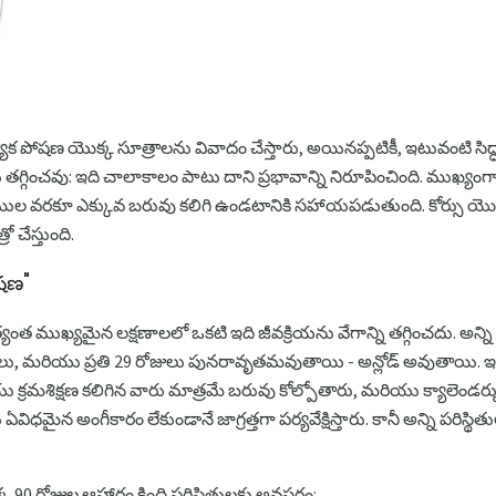
్యేక పోషణ యొక్క సూత్రాలను వివాదం చేస్తారు, అయినప్పటికీ, ఇటువంటి స
గించవు: ఇది చాలాకాలం పాటు దాని ప్రభావాన్ని నిరూపించింది. ముఖ్యంగ
గ్రాముల వరకూ ఎక్కువ బరువు కలిగి ఉండటానికి సహాయపడుతుంది. కోర్సు 
 చేస్తుంది.
ోషణ"
త్యంత ముఖ్యమైన లక్షణాలలో ఒకటి ఇది జీవక్రియను వేగాన్ని తగ్గించదు. అన్న
ోజులు, మరియు ప్రతి 29 రోజులు పునరావృతమవుతాయి - అన్లోడ్ అవుతాయి. ఇది 
రమశిక్షణ కలిగిన వారు మాత్రమే బరువు కోల్పోతారు, మరియు క్యాలెండర్
 అంగీకారం లేకుండానే జాగ్రత్తగా పర్యవేక్షిస్తారు. కానీ అన్ని పరిస్థి
క్క 90 రోజుల ఆహారం కింది పరిస్థితులకు అవసరం: