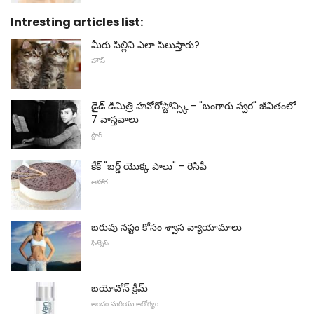
Intresting articles list:
మీరు పిల్లిని ఎలా పిలుస్తారు?
హౌస్
డైడ్ డిమిత్రి హవోరోస్టోవ్స్కి - "బంగారు స్వర" జీవితంలో
7 వాస్తవాలు
స్టార్
కేక్ "బర్డ్ యొక్క పాలు" - రెసిపీ
ఆహార
బరువు నష్టం కోసం శ్వాస వ్యాయామాలు
ఫిట్నెస్
బయోవోన్ క్రీమ్
అందం మరియు ఆరోగ్యం