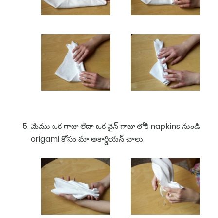
మేము ఒక గాజు లేదా ఒక వైన్ గాజు లోకి napkins నుండి
origami కోసం మా అకార్డియన్ చాలు.