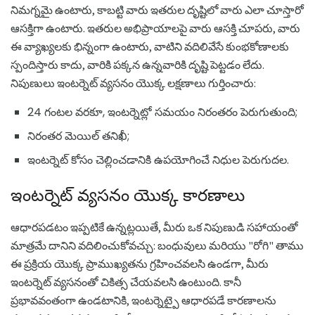
నిమగ్నమై ఉంటారు, కాబట్టి వారు ఇతరుల దృష్టిలో వారు ఎలా చూస్తారో
ఆసక్తిగా ఉంటారు. ఇతరుల అభిప్రాయాలపై వారు ఆసక్తి చూపరు, వారు
ఈ వ్యాఖ్యలకు భిన్నంగా ఉంటారు, వాటిని వదిలివేసే కుంభకోణాలకు
స్పందిస్తారు కాదు, వారికి పక్కన ఉన్నవారికి దృష్టి పెట్టడం లేదు.
నిపుణులు ఇంటర్నెట్ వ్యసనం యొక్క లక్షణాలు గుర్తించారు:
24 గంటల వరకూ, ఇంటర్నెట్లో సమయం నిరంతరం పెరుగుతుంది;
నిరంతర మెయిల్ తనిఖీ;
ఇంటర్నెట్ కోసం చెల్లించడానికి ఉపయోగించే నిధుల పెరుగుదల.
ఇంటర్నెట్ వ్యసనం యొక్క కారణాలు
ఆధారపడటం ఇప్పటికే ఉన్నట్లయితే, మీరు ఒక నిపుణుడి సహాయంతో
మాత్రమే దానిని వదిలించుకోవచ్చు: బంధువులు మరియు "రోగి" తాము
ఈ ప్రక్రియ యొక్క ప్రాముఖ్యతను గ్రహించవలసి ఉండగా, మీరు
ఇంటర్నెట్ వ్యసనంతో చికిత్స చేయవలసి ఉంటుంది. కానీ
ప్రభావవంతంగా ఉండటానికి, ఇంటర్నెట్పై ఆధారపడే కారణాలను