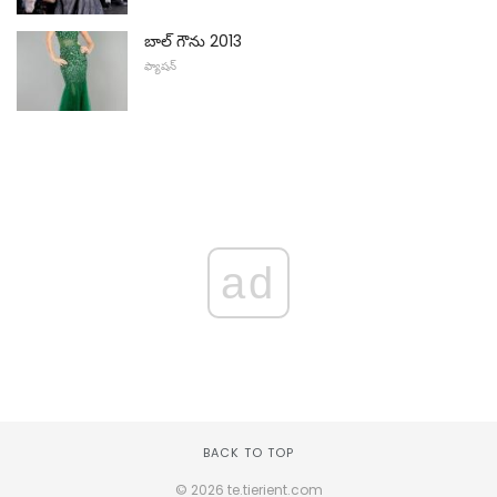
బాల్ గౌను 2013
ఫ్యాషన్
ad
BACK TO TOP
© 2026 te.tierient.com