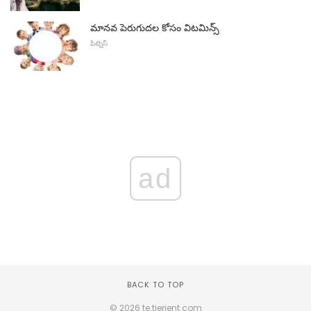
మానవ పెరుగుదల కోసం విటమిన్స్
ఫిట్నెస్
ad
BACK TO TOP
© 2026 te.tierient.com