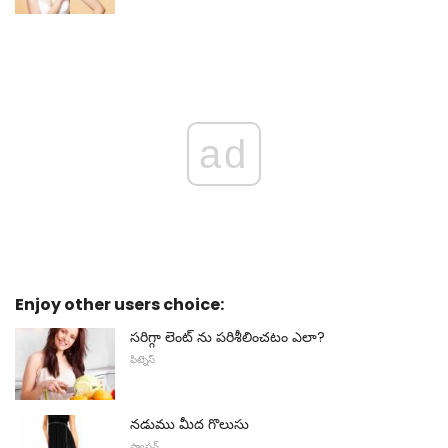
ad
Enjoy other users choice:
సరిగ్గా లెంట్ ను పరిశీలించటం ఎలా?
ఫిట్నెస్
నడుము మీద గొలుసు
ఫ్యాషన్