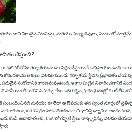
్రీ. మరియు దాని విలువైన విటమిన్లు, మరియు సూక్ష్మజీవులు, పండు లో మాత్రమే
.
రభావితం చేస్తుంది?
ు డెలివరీ కోసం గర్భాశయమును సిద్ధం చేస్తాయనే అభిప్రాయం ఉంది. అయితే
ెట్టిన కోరిందకాయ ఆకులు డెలివరీ ముందు గర్భాశయ స్థితిని ప్రభావితం చే
పదునైన సంకోచానికి కారణమవుతుంది. అకాల పుట్టిన నివారించడానికి ఎందు
పానీయం తీసుకొని సిఫార్సు లేదు. ఇది గర్భం ప్రారంభ దశల్లో ఈ టీ తీసు
వ్యక్తికి సంబంధించినది మరియు ఈ లేదా ఆ ఔషధంకు తన స్వంత మార్గంలో ప్రతి
 టీ వలె కాకుండా, ఒక ఔషధం వలె పరిగణించాలని భావిస్తున్నాము. అందువలన, రాస్
ుకోండి. ఉదాహరణకు, USA లో గర్భిణీ స్త్రీలు రాస్ప్బెర్రీస్ను డెలివరీ చేయ
తారు.