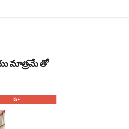
రియు మాత్రమే తో