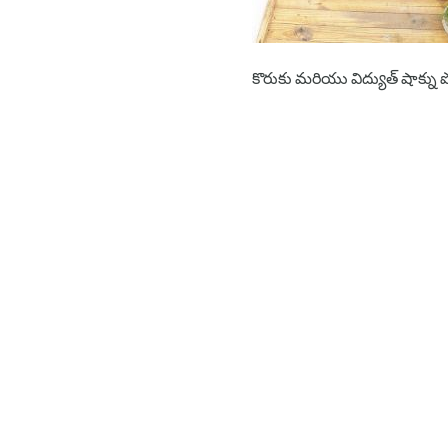
కొరుకు మరియు విద్యుత్ షాక్ను 