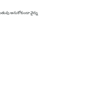
ంతువు అనుకోకుండా వైర్ను