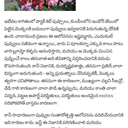
ఇటీవల కాగితంలో ప్యాక్ కట్ పుష్పాలు, కుండీలలోని ఇండోర్ జేబులో
పెట్టిన మొక్కలకి బదులుగా పువ్వులు ఇవ్వడానికి పెరుగుతున్న ధోరణి
ఉంది. చాలామంది ప్రజలు ఈ ఆలోచనను ఇష్టపడ్డారు, ఎందుకంటే
పువ్వులు సజీవంగా ఉన్నాయి, వారు ఏ పూలకన్నా ఎక్కువ కాలం పాటు
వారి బ్లూమ్తో కళ్ళను ఆనందిస్తారు, మరియు ఆ మొక్కకు మించిన
పుష్పించే కాలం తరువాత అది జీవితాన్ని విస్తరించడానికి వరుడు
కొనసాగుతుంది. కానీ నిజానికి, దురదృష్టవశాత్తు, తరచుగా ప్రతిదీ చాలా
భిన్నంగా జరుగుతుంది - అన్ని ప్రయత్నాలు చేసినప్పటికీ, మొక్కలు
త్వరగా చనిపోతాయి. తరచుగా ఈ కారణంగా, ముఖ్యంగా చల్లని సీజన్లో,
వేడి గాలి కారణంగా చాలా పొడి ఉన్నప్పుడు, మరియు కాంతి చాలా
చిన్నది, పట్టణ అపార్ట్ పరిస్థితులు, పరిస్థితులు అందమైన exotics
సరిపోకపోతే వాస్తవం కారణంగా.
కానీ సాధారణంగా పువ్వుల సంతానోత్పత్తి ఆలోచనను వదిలివేయడానికి
ఇది కారణం కాదు. జస్ట్ ఈ నిజానికి పరిగణించాలి మరియు