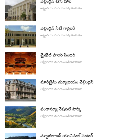
వెల్లింగ్టన్ టౌన్ హాల్
ఆస్ట్రేలియా మరియు ఓషియానియా
వెల్లింగ్టన్ సిటీ గ్యాలరీ
ఆస్ట్రేలియా మరియు ఓషియానియా
మైఖేల్ ఫౌలర్ సెంటర్
ఆస్ట్రేలియా మరియు ఓషియానియా
మారిటైమ్ మ్యూజియం వెల్లింగ్టన్
ఆస్ట్రేలియా మరియు ఓషియానియా
ఫంగాన్యూ నేషనల్ పార్క్
ఆస్ట్రేలియా మరియు ఓషియానియా
న్యూజీలాండ్ యానిమల్ సెంటర్