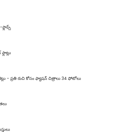
ఫ్లాప్స్
ఫ్లాట్లు
ెట్లు - ప్రతి రుచి కోసం ఫ్యాషన్ చిత్రాలు 34 ఫోటోలు
ంతలు
ుస్తులు